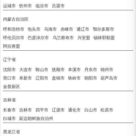
运城市
忻州市
临汾市
吕梁市
内蒙古自治区
呼和浩特市
包头市
乌海市
赤峰市
通辽市
鄂尔多斯市
呼伦贝尔市
巴彦淖尔市
乌兰察布市
兴安盟
锡林郭勒盟
阿拉善盟
辽宁省
沈阳市
大连市
鞍山市
抚顺市
本溪市
丹东市
锦州市
营口市
阜新市
辽阳市
盘锦市
铁岭市
朝阳市
葫芦岛市
金普新区
吉林省
长春市
吉林市
四平市
辽源市
通化市
白山市
松原市
白城市
延边朝鲜族自治州
黑龙江省