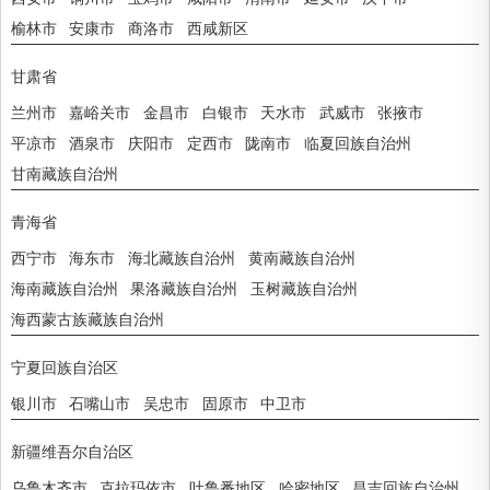
榆林市
安康市
商洛市
西咸新区
甘肃省
兰州市
嘉峪关市
金昌市
白银市
天水市
武威市
张掖市
平凉市
酒泉市
庆阳市
定西市
陇南市
临夏回族自治州
甘南藏族自治州
青海省
西宁市
海东市
海北藏族自治州
黄南藏族自治州
海南藏族自治州
果洛藏族自治州
玉树藏族自治州
海西蒙古族藏族自治州
宁夏回族自治区
银川市
石嘴山市
吴忠市
固原市
中卫市
新疆维吾尔自治区
乌鲁木齐市
克拉玛依市
吐鲁番地区
哈密地区
昌吉回族自治州