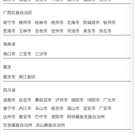
广西壮族自治区
南宁市
柳州市
桂林市
梧州市
北海市
防城港市
钦州市
贵港市
玉林市
百色市
贺州市
河池市
来宾市
崇左市
海南省
海口市
三亚市
三沙市
重庆
重庆市
两江新区
四川省
成都市
自贡市
攀枝花市
泸州市
德阳市
绵阳市
广元市
遂宁市
内江市
乐山市
南充市
眉山市
宜宾市
广安市
达州市
雅安市
巴中市
资阳市
阿坝藏族羌族自治州
甘孜藏族自治州
凉山彝族自治州