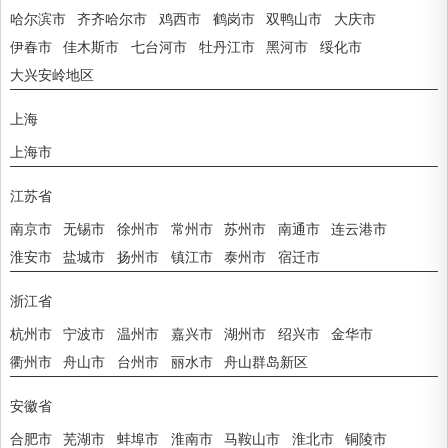
哈尔滨市
齐齐哈尔市
鸡西市
鹤岗市
双鸭山市
大庆市
伊春市
佳木斯市
七台河市
牡丹江市
黑河市
绥化市
大兴安岭地区
上海
上海市
江苏省
南京市
无锡市
徐州市
常州市
苏州市
南通市
连云港市
淮安市
盐城市
扬州市
镇江市
泰州市
宿迁市
浙江省
杭州市
宁波市
温州市
嘉兴市
湖州市
绍兴市
金华市
衢州市
舟山市
台州市
丽水市
舟山群岛新区
安徽省
合肥市
芜湖市
蚌埠市
淮南市
马鞍山市
淮北市
铜陵市