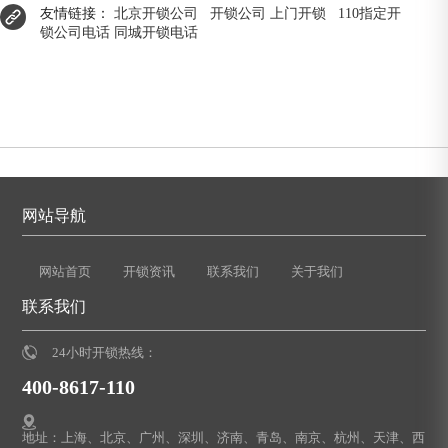
友情链接：
北京开锁公司
开锁公司
上门开锁
110指定开
锁公司电话
同城开锁电话
网站导航
网站首页
开锁资讯
联系我们
关于我们
联系我们
24小时开锁热线：
400-8617-110
地址：上海、北京、广州、深圳、济南、青岛、南京、杭州、天津、西